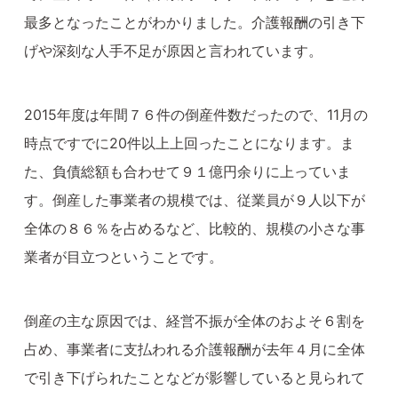
最多となったことがわかりました。介護報酬の引き下
げや深刻な人手不足が原因と言われています。
2015年度は年間７６件の倒産件数だったので、11月の
時点ですでに20件以上上回ったことになります。ま
た、負債総額も合わせて９１億円余りに上っていま
す。倒産した事業者の規模では、従業員が９人以下が
全体の８６％を占めるなど、比較的、規模の小さな事
業者が目立つということです。
倒産の主な原因では、経営不振が全体のおよそ６割を
占め、事業者に支払われる介護報酬が去年４月に全体
で引き下げられたことなどが影響していると見られて