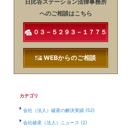
日比谷ステーション法律事務所
へのご相談はこちら
０３－５２９３－１７７５
WEBからのご相談
カテゴリ
会社（法人）破産の解決実績 (52)
会社破産（法人）ニュース (2)