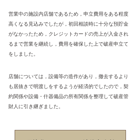
営業中の施設内店舗であるため，申立費用をある程度
高くなる見込みでしたが，初回相談時に十分な預貯金
がなかったため，クレジットカードの売上が入金され
るまで営業を継続し，費用を確保した上で破産申立て
をしました。
店舗については，設備等の造作があり，撤去するより
も居抜きで明渡しをするようが経済的でしたので，契
約関係や設備・什器備品の所有関係を整理して破産管
財人に引き継ぎました。