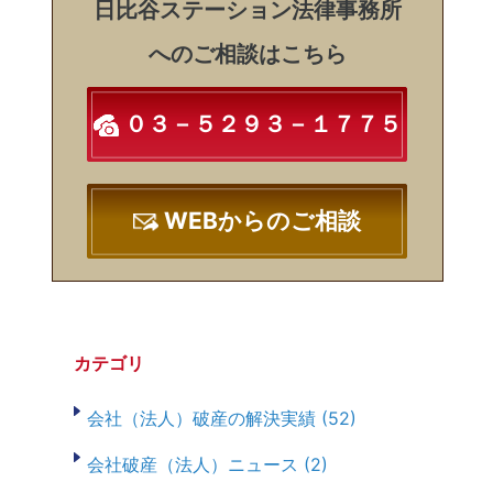
日比谷ステーション法律事務所
へのご相談はこちら
０３－５２９３－１７７５
WEBからのご相談
カテゴリ
会社（法人）破産の解決実績 (52)
会社破産（法人）ニュース (2)