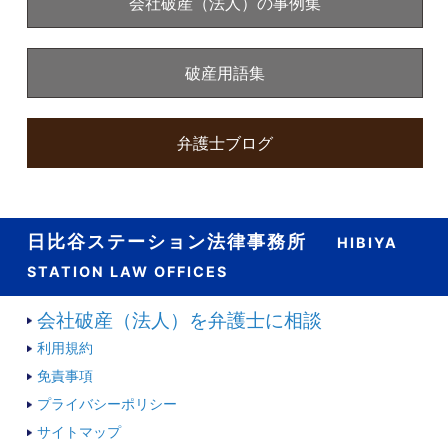
会社破産（法人）の事例集
破産用語集
弁護士ブログ
日比谷ステーション法律事務所
HIBIYA
STATION LAW OFFICES
会社破産（法人）を弁護士に相談
利用規約
免責事項
プライバシーポリシー
サイトマップ