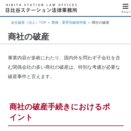
会社破産（法人）TOP
＞
業種・業界別破産特集
＞
商社の破産
商社の破産
事業内容が多岐にわたり、国内外を問わず子会社を含
む関係会社の多い商社の破産は、特別な考慮が必要な
破産事件と言えます。
商社の破産手続きにおけるポ
イント