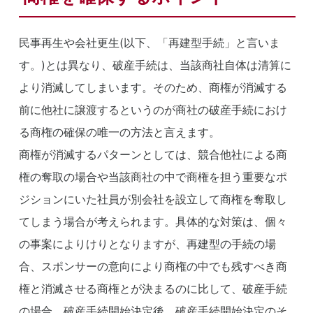
民事再生や会社更生(以下、「再建型手続」と言いま
す。)とは異なり、破産手続は、当該商社自体は清算に
より消滅してしまいます。そのため、商権が消滅する
前に他社に譲渡するというのが商社の破産手続におけ
る商権の確保の唯一の方法と言えます。
商権が消滅するパターンとしては、競合他社による商
権の奪取の場合や当該商社の中で商権を担う重要なポ
ジションにいた社員が別会社を設立して商権を奪取し
てしまう場合が考えられます。具体的な対策は、個々
の事案によりけりとなりますが、再建型の手続の場
合、スポンサーの意向により商権の中でも残すべき商
権と消滅させる商権とが決まるのに比して、破産手続
の場合、破産手続開始決定後、破産手続開始決定のそ