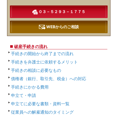
０３－５２９３－１７７５
WEBからのご相談
破産手続きの流れ
手続きの開始から終了までの流れ
手続きを弁護士に依頼するメリット
手続きの相談に必要なもの
債権者（銀行、取引先、税金）への対応
手続きにかかる費用
申立て・申請
申立てに必要な書類・資料一覧
従業員への解雇通知のタイミング